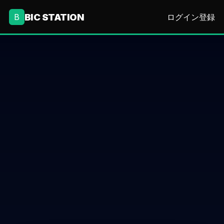
BIC STATION
B
ログイン
登録