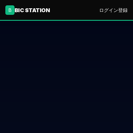
BIC STATION
B
ログイン
登録