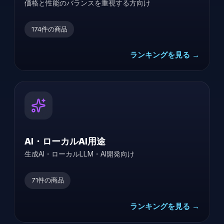
価格と性能のバランスを重視する方向け
174
件の商品
ランキングを見る →
AI・ローカルAI用途
生成AI・ローカルLLM・AI開発向け
71
件の商品
ランキングを見る →