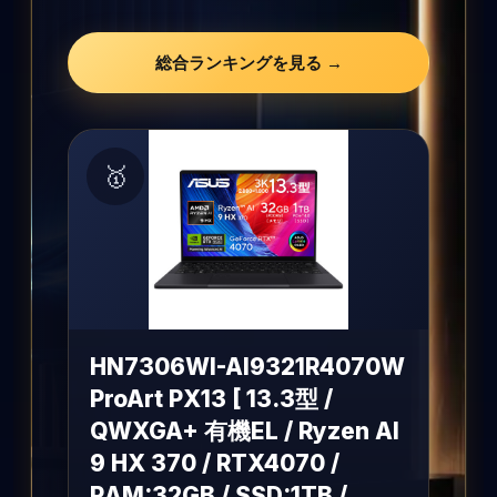
総合ランキングを見る →
🥇
HN7306WI-AI9321R4070W
ProArt PX13 [ 13.3型 /
QWXGA+ 有機EL / Ryzen AI
9 HX 370 / RTX4070 /
RAM:32GB / SSD:1TB /