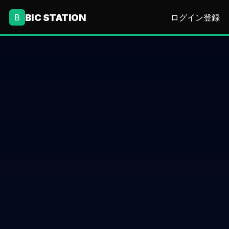
BIC STATION
B
ログイン
登録