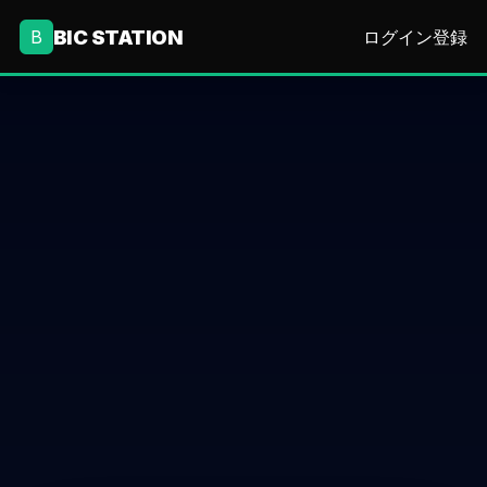
BIC STATION
B
ログイン
登録