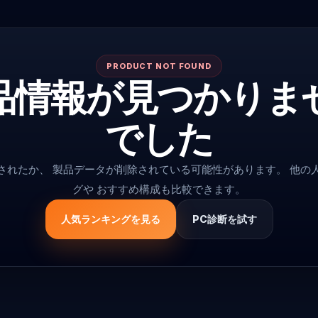
PRODUCT NOT FOUND
品情報が見つかりま
でした
更されたか、 製品データが削除されている可能性があります。 他の
グや おすすめ構成も比較できます。
人気ランキングを見る
PC診断を試す