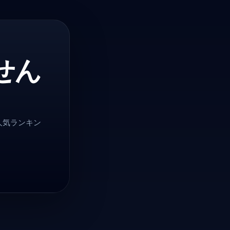
せん
人気ランキン