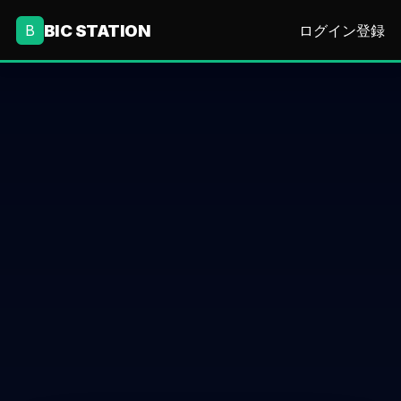
BIC STATION
B
ログイン
登録