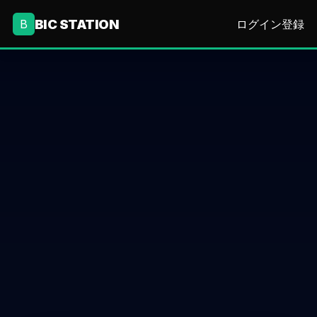
BIC STATION
B
ログイン
登録