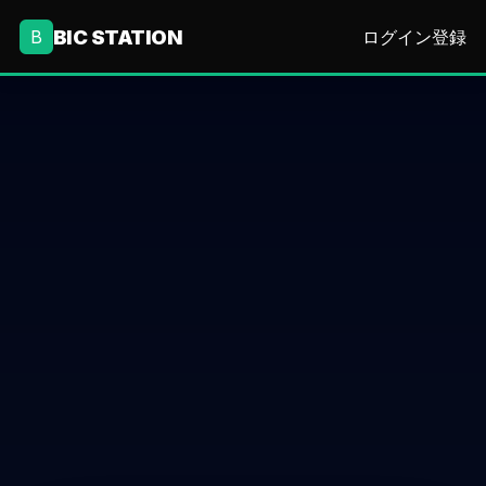
BIC STATION
B
ログイン
登録