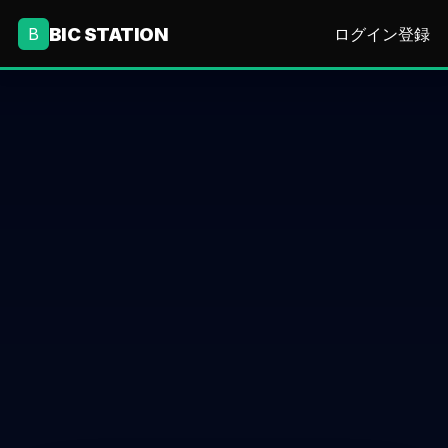
BIC STATION
B
ログイン
登録