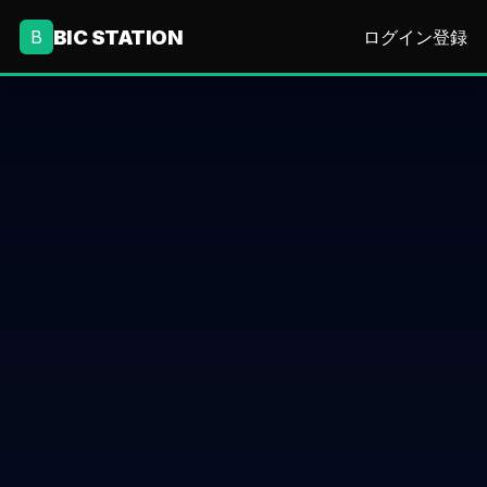
BIC STATION
B
ログイン
登録