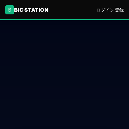
BIC STATION
B
ログイン
登録