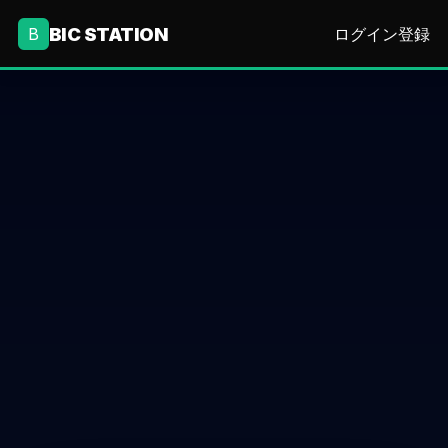
BIC STATION
B
ログイン
登録