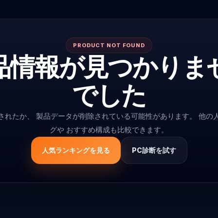
PRODUCT NOT FOUND
品情報が見つかりま
でした
更されたか、 製品データが削除されている可能性があります。 他の
グや おすすめ構成も比較できます。
人気ランキングを見る
PC診断を試す