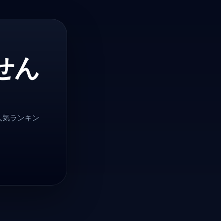
せん
人気ランキン