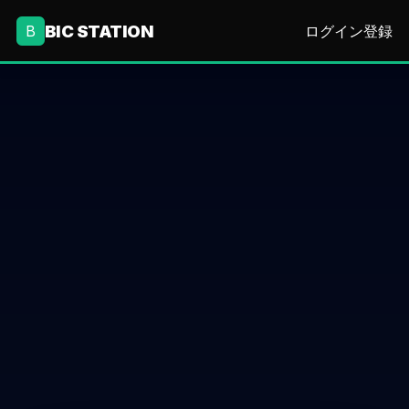
BIC STATION
B
ログイン
登録