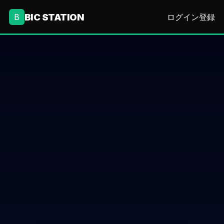
BIC STATION
B
ログイン
登録