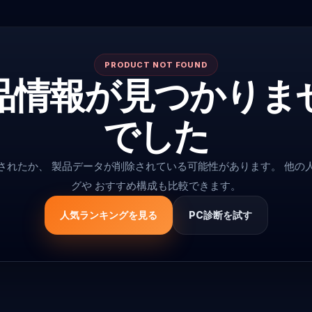
PRODUCT NOT FOUND
品情報が見つかりま
でした
更されたか、 製品データが削除されている可能性があります。 他の
グや おすすめ構成も比較できます。
人気ランキングを見る
PC診断を試す