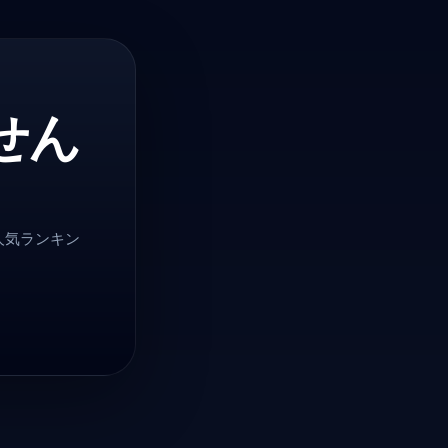
せん
人気ランキン