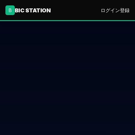
BIC STATION
B
ログイン
登録