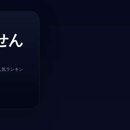
せん
人気ランキン