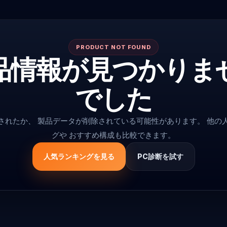
PRODUCT NOT FOUND
品情報が見つかりま
でした
更されたか、 製品データが削除されている可能性があります。 他の
グや おすすめ構成も比較できます。
人気ランキングを見る
PC診断を試す