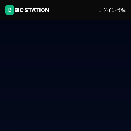
BIC STATION
B
ログイン
登録