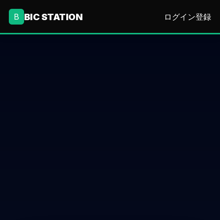
BIC STATION
B
ログイン
登録